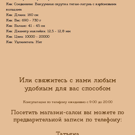
Кии: Соединение: Вакуумная скрутка титан-латунь с карбоновыми
кольцами
Кии: Длина: 160 см
Кии: Вес: 690 - 730 г
Кии: Баланс: 41 - 45 см
Кии: Диаметр наклейки: 12,5 - 12,8 мм
Кии: Цена: 10000 - 20000
Кии: Удлинитель: Нет
Или свяжитесь с нами любым
удобным для вас способом
Консультация по телефону ежедневно с 9:00 до 20:00
Посетить магазин-салон вы можете по
предварительной записи по телефону:
Татьяна