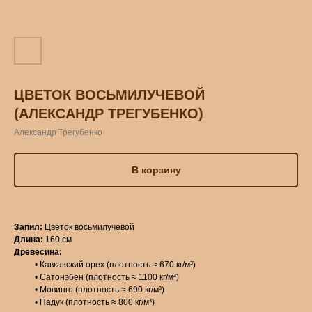
ЦВЕТОК ВОСЬМИЛУЧЕВОЙ
(АЛЕКСАНДР ТРЕГУБЕНКО)
Александр Трегубенко
В корзину
Запил:
Цветок восьмилучевой
Длина:
160 см
Древесина:
• Кавказский орех (плотность ≈ 670 кг/м³)
• Сатонэбен (плотность ≈ 1100 кг/м³)
• Мовинго (плотность ≈ 690 кг/м³)
• Падук (плотность ≈ 800 кг/м³)