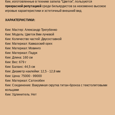
Кии, изготовленные в технике запила "Цветок", пользуются
прекрасной репутацией
среди бильярдистов за неизменно высокое
игровые характеристики и эстетичный внешний вид.
ХАРАКТЕРИСТИКИ:
Кии: Мастер: Александр Трегубенко
Кии: Модель: Цветок 8ми лучевой
Кии: Количество частей: Двусоставной
Кии: Материал: Кавказский орех
Кии: Материал: Мовинго
Кии: Материал: Падук
Кии: Длина: 160 см
Кии: Вес: 679 г
Кии: Баланс: 44,5 см
Кии: Диаметр наклейки: 12,5 - 12,8 мм
Кии: Цена: 75000 - 99000
Кии: Материал: Сатонэбен
Кии: Соединение: Вакуумная скрутка титан-бронза с текстолитовыми
кольцами
Кии: Удлинитель: Нет