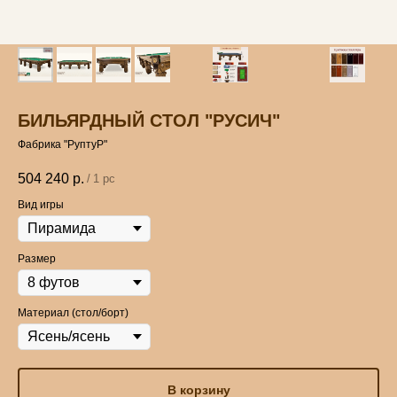
БИЛЬЯРДНЫЙ СТОЛ "РУСИЧ"
Фабрика "РуптуР"
504 240
р.
/
1 pc
Вид игры
Размер
Материал (стол/борт)
В корзину