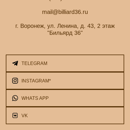
mail@billiard36.ru
г. Воронеж, ул. Ленина, д. 43, 2 этаж
"Бильярд 36"
TELEGRAM
INSTAGRAM*
WHATS APP
VK