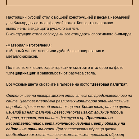
Настоящий русский стол с мощной конструкцией и весьма необычной
для бильярдных столов формой ножек. Конверты на ножках
выполнены в виде щита русского витязя.
В конструкции стола соблюдены все стандарты спортивного бильярда.
•
Материал изготовления:
отборный массив ясеня или дуба, без шпонирования и
металлокаркасов.
Полные технические характеристики смотрите в галерее на фото
"
Спецификация
" в зависимости от размера стола.
Возможные цвета смотрите в галерее на фото "
Цветовая палитра
".
Оттенок цвета товара может отличаться от представленного на
сайте. Цветовая передача различных мониторов отличается и не
передаёт фактический оттенок цвета. Кроме того, на тон цвета
изделий из натуральной древесины оказывают влияние порода
дерева, возраст, его распил, фактура и пр.
Претензии по
несоответствию цвета конечного изделия цвету образцу на
сайте – не принимаются.
Для согласования образца цвета
необходимо заказывать и согласовывать контрольный образец