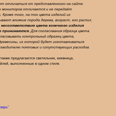
т отличаться от представленного на сайте.
х мониторов отличается и не передаёт
 Кроме того, на тон цвета изделий из
вают влияние порода дерева, возраст, его распил,
 несоответствию цвета конечного изделия
не принимаются.
Для согласования образца цвета
гласовывать контрольный образец цвета,
древесины, из которой будет изготавливаться
оизводителю почтовых и сопутствующих расходов.
 также предлагаются светильник, киевница,
тейлей, выполненные в одном стиле.
зарь”