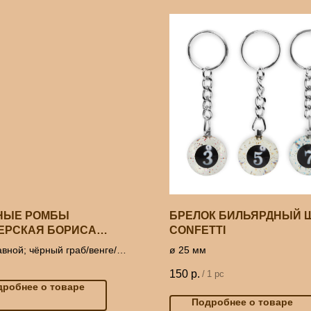
НЫЕ РОМБЫ
БРЕЛОК БИЛЬЯРДНЫЙ 
ЕРСКАЯ БОРИСА
CONFETTI
РЬЕВА)
вной; чёрный граб/венге/
ø 25 мм
к
150
р.
/
1 pc
дробнее о товаре
Подробнее о товаре