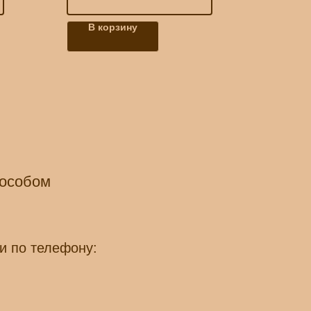
В корзину
пособом
и по телефону: