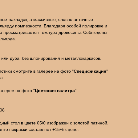
ных накладок, а массивные, словно античные
льярду помпезности. Благодаря особой полировке и
о просматривается текстура древесины. Соблюдены
ильярда.
 или дуба, без шпонирования и металлокаркасов.
стики смотрите в галерее на фото "
Спецификация
"
а.
алерее на фото "
Цветовая палитра
".
08
ный стол в цвете 05/0 изображен с золотой патиной.
анте покраски составляет +15% к цене.