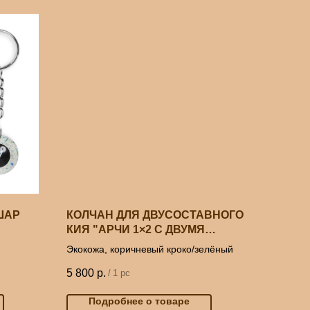
ШАР
КОЛЧАН ДЛЯ ДВУСОСТАВНОГО
КИЯ "АРЧИ 1×2 С ДВУМЯ
КАРМАНАМИ"
Экокожа, коричневый кроко/зелёный
5 800
р.
/
1 pc
Подробнее о товаре