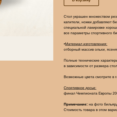
В корзину
Стол украшен множеством рез
капители, ножки добавляют би
специальной лакировке хорош
все параметры спортивного б
•
Материал изготовления:
отборный массив ольхи, ясеня
Полные технические характери
в зависимости от размера стол
Возможные цвета смотрите в г
Спортивное досье:
финал Чемпионата Европы 20
Примечание:
на фото бильярд
Стоимость товара в этом вари