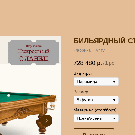
БИЛЬЯРДНЫЙ СТ
Фабрика "РуптуР"
728 480
р.
/
1 pc
Вид игры
Размер
Материал (стол/борт)