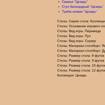
Скамья ”Цезарь”
Стул бильярдный ”Цезарь”
Тумба низкая ”Цезарь”
Столы: Серия стола: Коллекц
Столы: Основание игрового п
Столы: Вид игры: Пирамида
Столы: Вид игры: Пул
Столы: Вид игры: Снукер
Столы: Материал стол/борт: Я
Столы: Материал стол/борт: Д
Столы: Размер стола: 8 футов
Столы: Размер стола: 9 футов
Столы: Размер стола: 10 футо
Столы: Размер стола: 12 футо
Коллекция: Цезарь