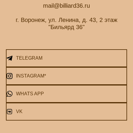
mail@billiard36.ru
г. Воронеж, ул. Ленина, д. 43, 2 этаж
"Бильярд 36"
TELEGRAM
INSTAGRAM*
WHATS APP
VK