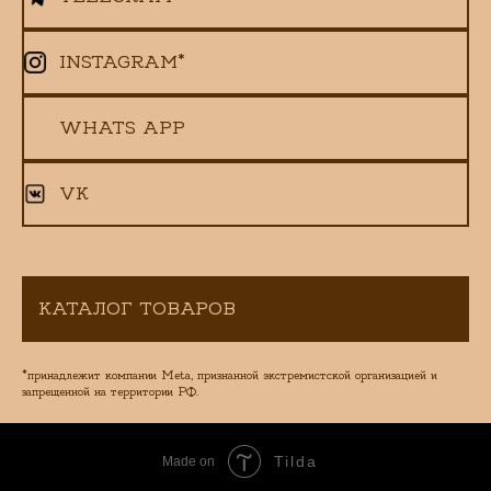
INSTAGRAM*
WHATS APP
VK
КАТАЛОГ ТОВАРОВ
*принадлежит компании Meta, признанной экстремистской организацией и
запрещенной на территории РФ.
Tilda
Made on