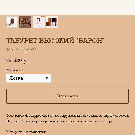
ТАБУРЕТ ВЫСОКИЙ "БАРОН"
Фабрика "РуптуР"
76 620
р.
Материал
В корзину
Этот высокий табурет создан для дружеских посиделок за барной стойкой.
На нем Вы комфортно расположитесь во время перерыва на игру.
Материал изготовления: