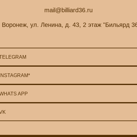
mail@billiard36.ru
. Воронеж, ул. Ленина, д. 43, 2 этаж "Бильярд 3
TELEGRAM
INSTAGRAM*
WHATS APP
VK