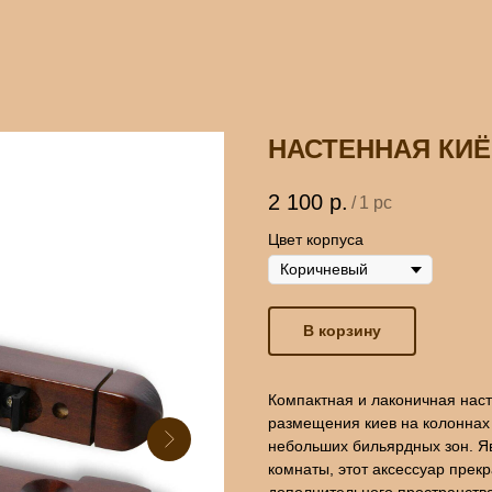
НАСТЕННАЯ КИЁ
2 100
р.
/
1 pc
Цвет корпуса
В корзину
Компактная и лаконичная наст
размещения киев на колоннах 
небольших бильярдных зон. 
комнаты, этот аксессуар прекр