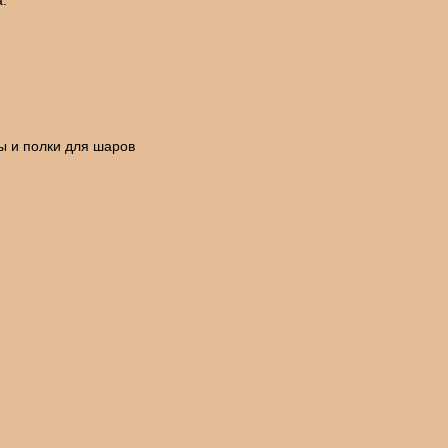
.
ы и полки для шаров