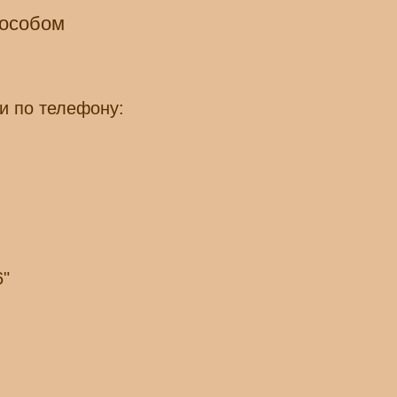
пособом
и по телефону:
6"