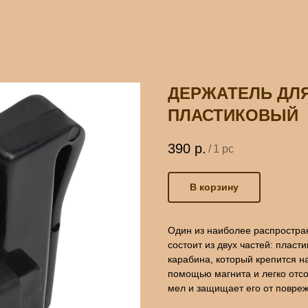
ДЕРЖАТЕЛЬ ДЛ
ПЛАСТИКОВЫЙ
390
р.
/
1 pc
В корзину
Один из наиболее распростра
состоит из двух частей: пласт
карабина, который крепится на
помощью магнита и легко отсо
мел и защищает его от повре