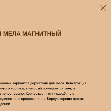
Я МЕЛА МАГНИТНЫЙ
ненных вариантов держателя для мела. Конструкция
икового корпуса, в который помещается мел, и
 поясе, ремне. Корпус крепится к карабину с
единяется в процессе игры. Корпус хорошо держит
ждений.