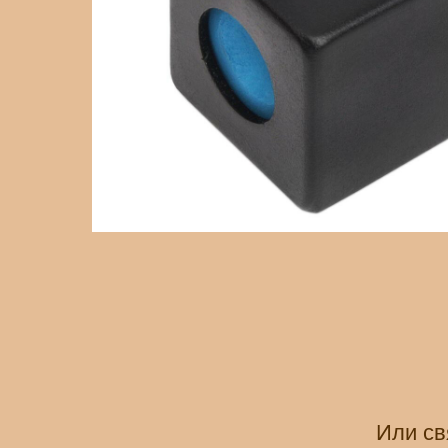
Или св