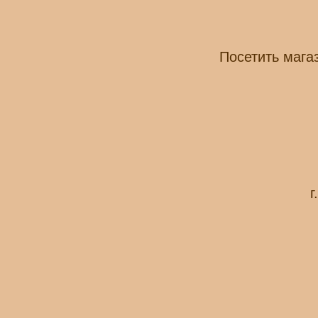
Посетить мага
г