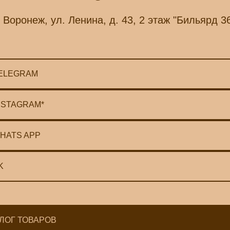
. Воронеж, ул. Ленина, д. 43, 2 этаж "Бильярд 3
ELEGRAM
NSTAGRAM*
HATS APP
K
ЛОГ ТОВАРОВ