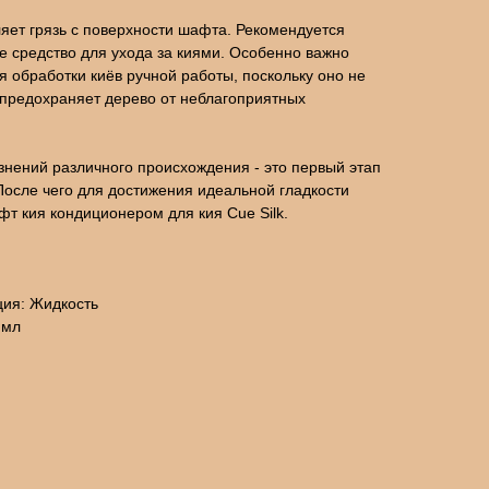
ляет грязь с поверхности шафта. Рекомендуется
 средство для ухода за киями. Особенно важно
я обработки киёв ручной работы, поскольку оно не
 предохраняет дерево от неблагоприятных
нений различного происхождения - это первый этап
После чего для достижения идеальной гладкости
т кия кондиционером для кия Cue Silk.
ция: Жидкость
 мл