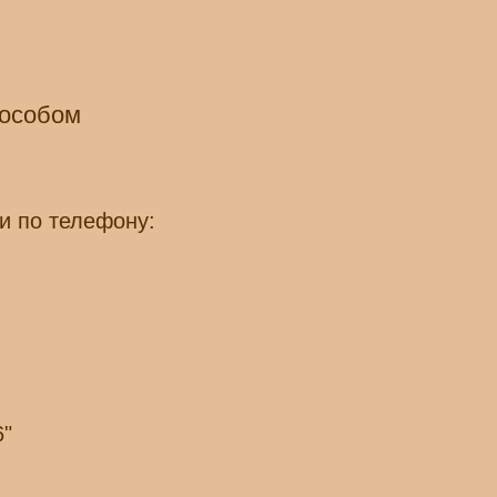
пособом
и по телефону:
6"