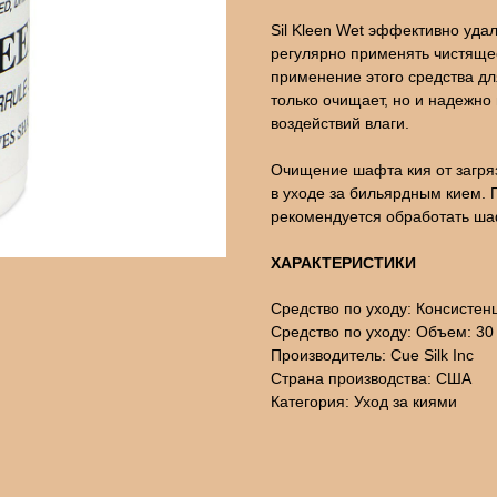
Sil Kleen Wet эффективно уда
регулярно применять чистящее
применение этого средства дл
только очищает, но и надежно
воздействий влаги.
Очищение шафта кия от загряз
в уходе за бильярдным кием. 
рекомендуется обработать шаф
ХАРАКТЕРИСТИКИ
Средство по уходу: Консистен
Средство по уходу: Объем: 30
Производитель: Cue Silk Inc
Страна производства: США
Категория: Уход за киями