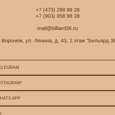
+7 (473) 288 88 28
+7 (903) 858 88 28
mail@billiard36.ru
. Воронеж, ул. Ленина, д. 43, 2 этаж "Бильярд 3
ELEGRAM
NSTAGRAM*
HATS APP
K