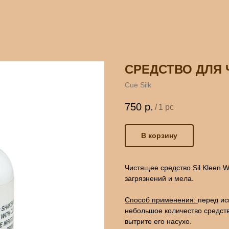
СРЕДСТВО ДЛЯ 
Cue Silk
750
р.
/
1 pc
В корзину
Чистящее средство Sil Kleen 
загрязнений и мела.
Способ применения:
перед ис
небольшое количество средств
вытрите его насухо.