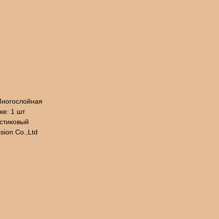
Многослойная
ке: 1 шт
астиковый
sion Co.,Ltd