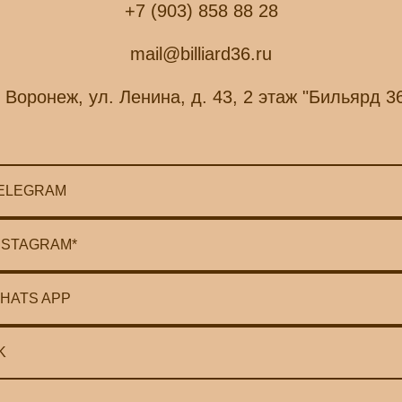
+7 (903) 858 88 28
mail@billiard36.ru
. Воронеж, ул. Ленина, д. 43, 2 этаж "Бильярд 3
ELEGRAM
NSTAGRAM*
HATS APP
K