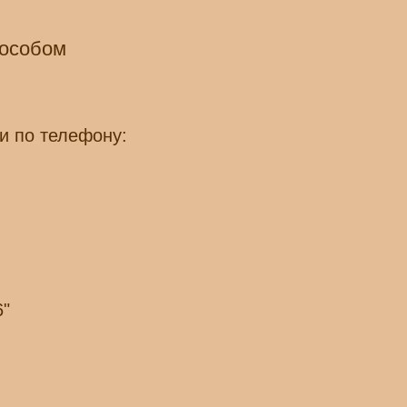
пособом
и по телефону:
6"