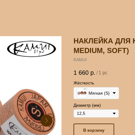
НАКЛЕЙКА ДЛЯ К
MEDIUM, SOFT)
KAMUI
1 660
р.
/
1 pc
Жёсткость
Мягкая (S)
Диаметр (мм)
В корзину