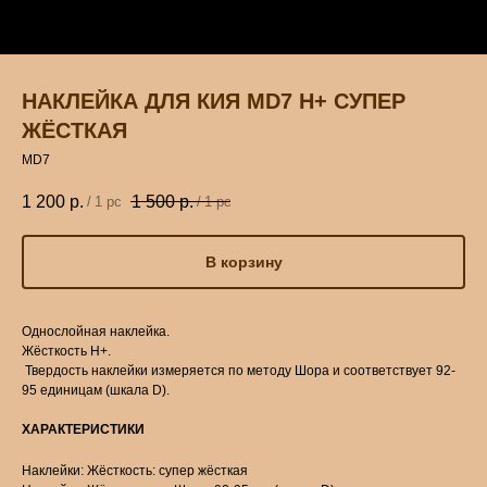
НАКЛЕЙКА ДЛЯ КИЯ MD7 H+ СУПЕР
ЖЁСТКАЯ
MD7
1 200
р.
1 500
р.
/
1 pc
/
1 pc
В корзину
Однослойная наклейка.
Жёсткость Н+.
Твердость наклейки измеряется по методу Шора и соответствует 92-
95 единицам (шкала D).
ХАРАКТЕРИСТИКИ
Наклейки: Жёсткость: супер жёсткая