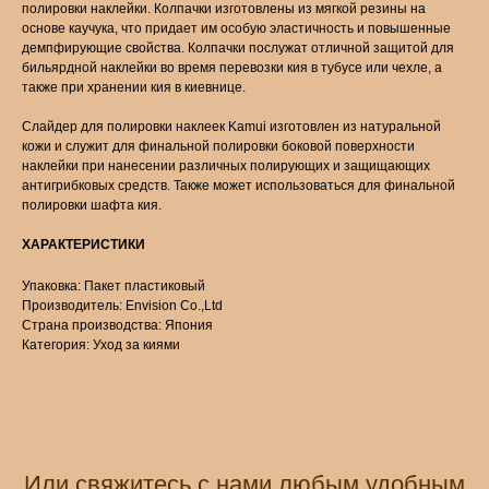
полировки наклейки. Колпачки изготовлены из мягкой резины на
основе каучука, что придает им особую эластичность и повышенные
демпфирующие свойства. Колпачки послужат отличной защитой для
бильярдной наклейки во время перевозки кия в тубусе или чехле, а
также при хранении кия в киевнице.
Слайдер для полировки наклеек Kamui изготовлен из натуральной
кожи и служит для финальной полировки боковой поверхности
наклейки при нанесении различных полирующих и защищающих
антигрибковых средств. Также может использоваться для финальной
полировки шафта кия.
ХАРАКТЕРИСТИКИ
Упаковка: Пакет пластиковый
Производитель: Envision Co.,Ltd
Страна производства: Япония
Категория: Уход за киями
Или свяжитесь с нами любым удобным